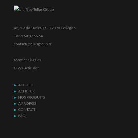
42, rue de Lamirault – 77090 Collégien
+33 1 60 37 66 64
contact@tellusgroup.fr
Mentions légales
CGV Particulier
ACCUEIL
ACHETER
NOS PRODUITS
A PROPOS
CONTACT
FAQ