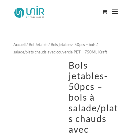
Accueil
/
Bol Jetable
/ Bols jetables- 50pcs – bols à
salade/plats chauds avec couvercle PET – 750ML Kraft
Bols
jetables-
50pcs –
bols à
salade/plat
s chauds
avec