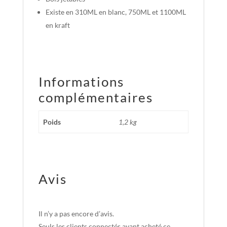
Existe en 310ML en blanc, 750ML et 1100ML
en kraft
Informations
complémentaires
Poids
1,2 kg
Avis
Il n’y a pas encore d’avis.
Seuls les clients connectés ayant acheté ce