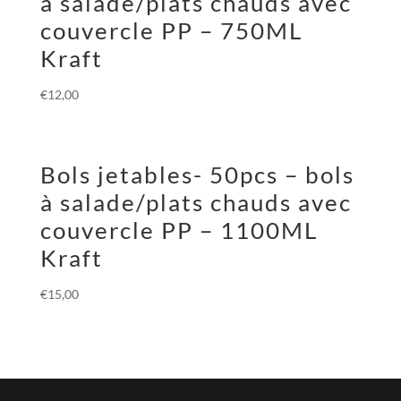
à salade/plats chauds avec
couvercle PP – 750ML
Kraft
€
12,00
Bols jetables- 50pcs – bols
à salade/plats chauds avec
couvercle PP – 1100ML
Kraft
€
15,00