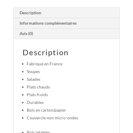
Description
Informations complémentaires
Avis (0)
Description
Fabriqué en France
Soupes
Salades
Plats chauds
Plats froids
Durables
Bols en carton/papier
Couvercle non micro-ondes
Bols jetables