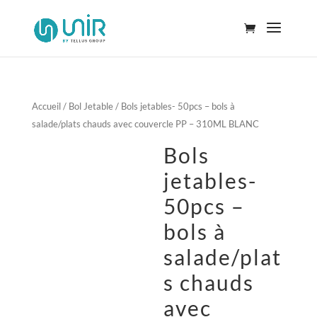
Accueil
/
Bol Jetable
/ Bols jetables- 50pcs – bols à
salade/plats chauds avec couvercle PP – 310ML BLANC
Bols
jetables-
50pcs –
bols à
salade/plat
s chauds
avec