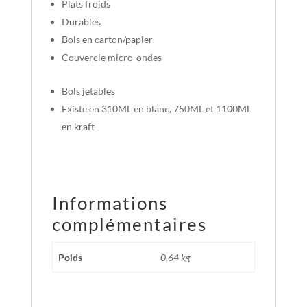
Plats froids
Durables
Bols en carton/papier
Couvercle micro-ondes
Bols jetables
Existe en 310ML en blanc, 750ML et 1100ML
en kraft
Informations
complémentaires
Poids
0,64 kg