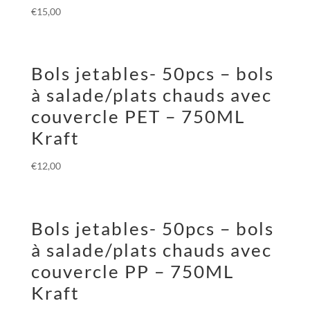
€
15,00
Bols jetables- 50pcs – bols
à salade/plats chauds avec
couvercle PET – 750ML
Kraft
€
12,00
Bols jetables- 50pcs – bols
à salade/plats chauds avec
couvercle PP – 750ML
Kraft