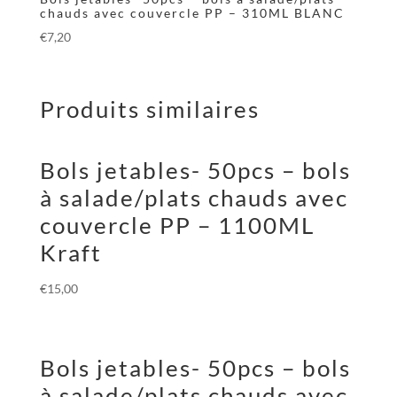
chauds avec couvercle PP – 310ML BLANC
€
7,20
Produits similaires
Bols jetables- 50pcs – bols
à salade/plats chauds avec
couvercle PP – 1100ML
Kraft
€
15,00
Bols jetables- 50pcs – bols
à salade/plats chauds avec