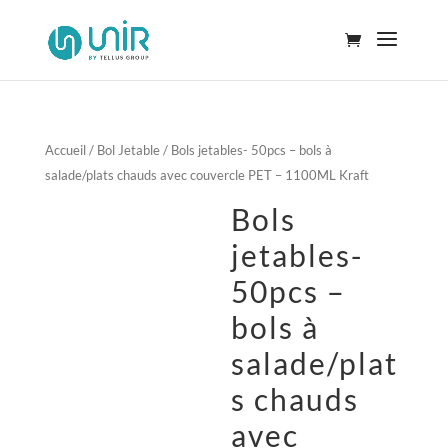
Accueil
/
Bol Jetable
/ Bols jetables- 50pcs – bols à
salade/plats chauds avec couvercle PET – 1100ML Kraft
Bols
jetables-
50pcs –
bols à
salade/plat
s chauds
avec