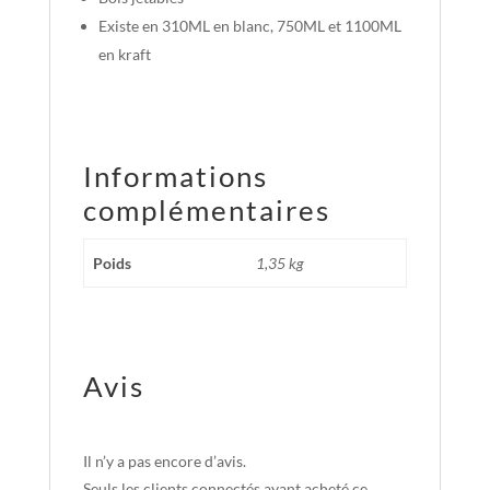
Existe en 310ML en blanc, 750ML et 1100ML
en kraft
Informations
complémentaires
Poids
1,35 kg
Avis
Il n’y a pas encore d’avis.
Seuls les clients connectés ayant acheté ce