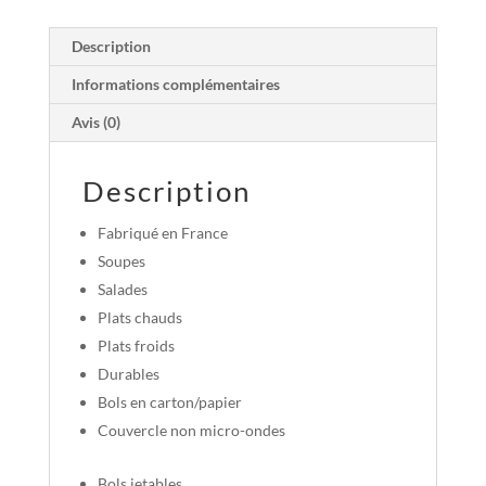
Description
Informations complémentaires
Avis (0)
Description
Fabriqué en France
Soupes
Salades
Plats chauds
Plats froids
Durables
Bols en carton/papier
Couvercle non micro-ondes
Bols jetables