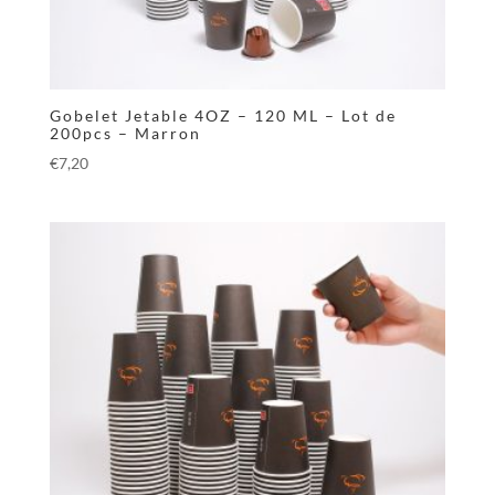
Gobelet Jetable 4OZ – 120 ML – Lot de
200pcs – Marron
€
7,20