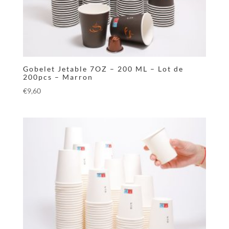
Gobelet Jetable 7OZ – 200 ML – Lot de
200pcs – Marron
€
9,60