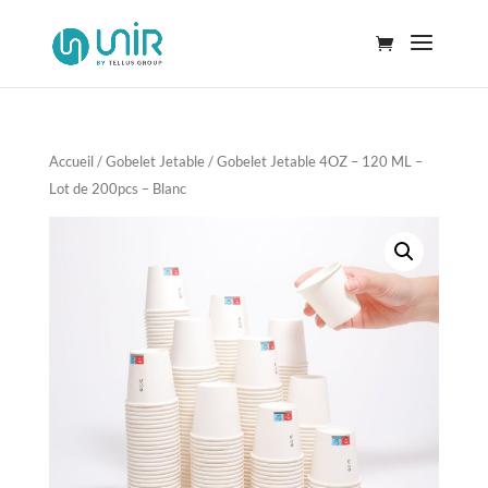
Accueil
/
Gobelet Jetable
/ Gobelet Jetable 4OZ – 120 ML –
Lot de 200pcs – Blanc