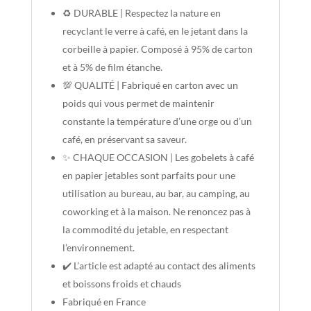
♻️ DURABLE | Respectez la nature en
recyclant le verre à café, en le jetant dans la
corbeille à papier. Composé à 95% de carton
et à 5% de film étanche.
💯 QUALITÉ | Fabriqué en carton avec un
poids qui vous permet de maintenir
constante la température d’une orge ou d’un
café, en préservant sa saveur.
✨ CHAQUE OCCASION | Les gobelets à café
en papier jetables sont parfaits pour une
utilisation au bureau, au bar, au camping, au
coworking et à la maison. Ne renoncez pas à
la commodité du jetable, en respectant
l’environnement.
✔️ L’article est adapté au contact des aliments
et boissons froids et chauds
Fabriqué en France