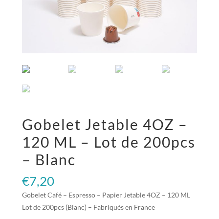
Gobelet Jetable 4OZ –
120 ML – Lot de 200pcs
– Blanc
€
7,20
Gobelet Café – Espresso – Papier Jetable 4OZ – 120 ML
Lot de 200pcs (Blanc) – Fabriqués en France