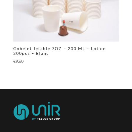
Gobelet Jetable 7OZ – 200 ML – Lot de
200pcs – Blanc
€
9,60