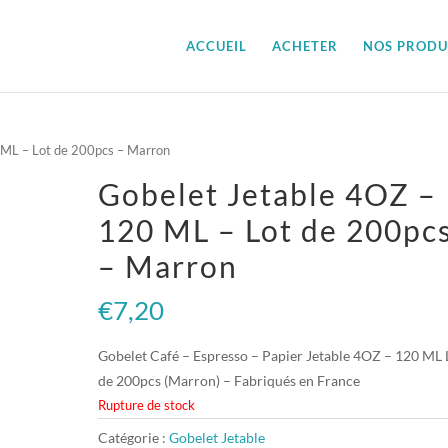
ACCUEIL
ACHETER
NOS PRODU
 ML – Lot de 200pcs – Marron
Gobelet Jetable 4OZ –
120 ML – Lot de 200pc
– Marron
€
7,20
Gobelet Café – Espresso – Papier Jetable 4OZ – 120 ML 
de 200pcs (Marron) – Fabriqués en France
Rupture de stock
Catégorie :
Gobelet Jetable