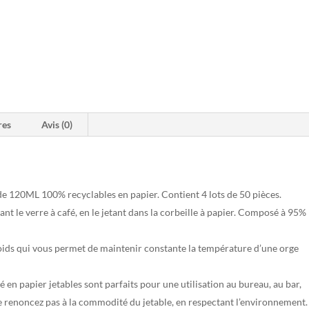
res
Avis (0)
e 120ML 100% recyclables en papier. Contient 4 lots de 50 pièces.
t le verre à café, en le jetant dans la corbeille à papier. Composé à 95%
ids qui vous permet de maintenir constante la température d’une orge
 papier jetables sont parfaits pour une utilisation au bureau, au bar,
e renoncez pas à la commodité du jetable, en respectant l’environnement.