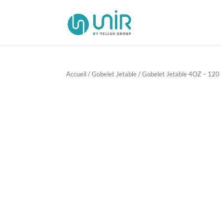
Accueil
/
Gobelet Jetable
/ Gobelet Jetable 4OZ – 120