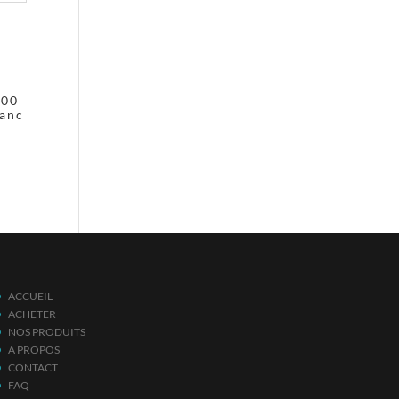
200
lanc
ACCUEIL
ACHETER
NOS PRODUITS
A PROPOS
CONTACT
FAQ