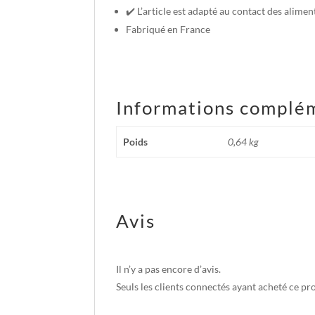
✔️ L’article est adapté au contact des alimen
Fabriqué en France
Informations complé
Poids
0,64 kg
Avis
Il n’y a pas encore d’avis.
Seuls les clients connectés ayant acheté ce prod