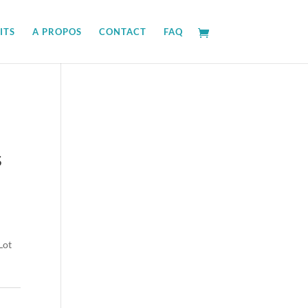
ITS
A PROPOS
CONTACT
FAQ
s
Lot