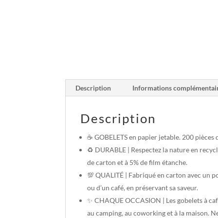
Description
Informations complémentai
Description
☕ GOBELETS en papier jetable. 200 pièces d
♻️ DURABLE | Respectez la nature en recyclan
de carton et à 5% de film étanche.
💯 QUALITÉ | Fabriqué en carton avec un po
ou d’un café, en préservant sa saveur.
✨ CHAQUE OCCASION | Les gobelets à café en
au camping, au coworking et à la maison. N