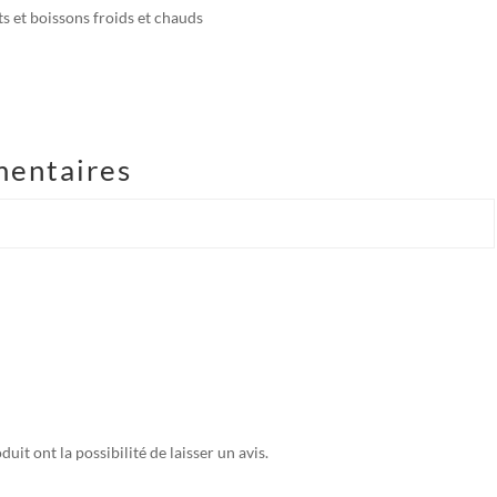
ts et boissons froids et chauds
mentaires
uit ont la possibilité de laisser un avis.