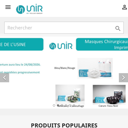





PRODUITS POPULAIRES