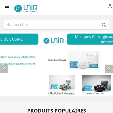





PRODUITS POPULAIRES