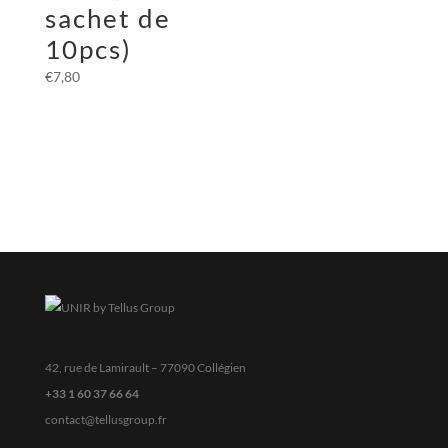
sachet de
10pcs)
€
7,80
42, rue de Lamirault – 77090 Collégien
+33 1 60 37 66 64
contact@tellusgroup.fr