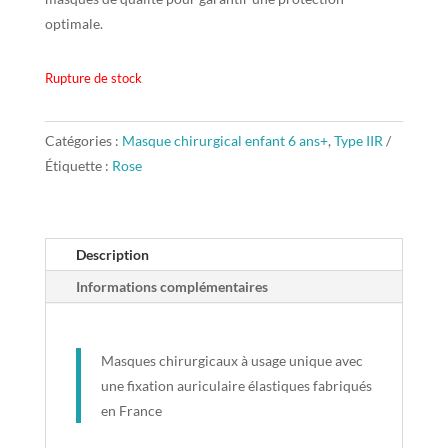
optimale.
Rupture de stock
Catégories :
Masque chirurgical enfant 6 ans+
,
Type IIR
Étiquette :
Rose
Description
Informations complémentaires
Masques chirurgicaux à usage unique avec
une fixation auriculaire élastiques fabriqués
en France