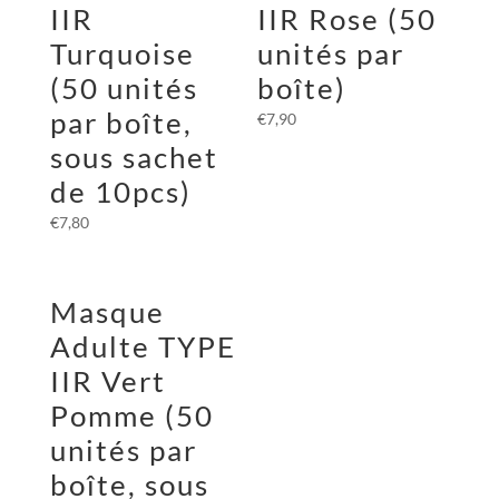
IIR
IIR Rose (50
Turquoise
unités par
(50 unités
boîte)
par boîte,
€
7,90
sous sachet
de 10pcs)
€
7,80
Masque
Adulte TYPE
IIR Vert
Pomme (50
unités par
boîte, sous