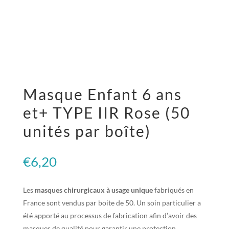
Masque Enfant 6 ans
et+ TYPE IIR Rose (50
unités par boîte)
€
6,20
Les
masques chirurgicaux à usage unique
fabriqués en
France sont vendus par boite de 50. Un soin particulier a
été apporté au processus de fabrication afin d’avoir des
masques de qualité pour garantir une protection