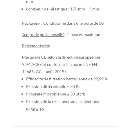
mm
Longueur de l'élastique : 170 mm ± 3 mm
Packaging
: Conditionné dans une boîte de 50
Temps de port conseillé
: 4 heures maximum
Réglementation
Marquage CE selon la directive européenne
93/42/CEE et conforme à la norme NF EN
14683+AC – août 2019 :
Efficacité de filtration bactérienne de 99,99 %
Pression différentielle ≤ 30 Pa
Propreté microbienne ≤ 30 ufc/g
Pression de la résistance aux projections
(kPa) ≥ 16