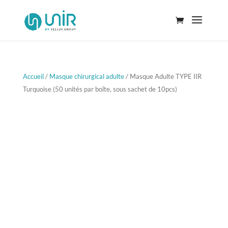
Accueil
/
Masque chirurgical adulte
/ Masque Adulte TYPE IIR
Turquoise (50 unités par boîte, sous sachet de 10pcs)