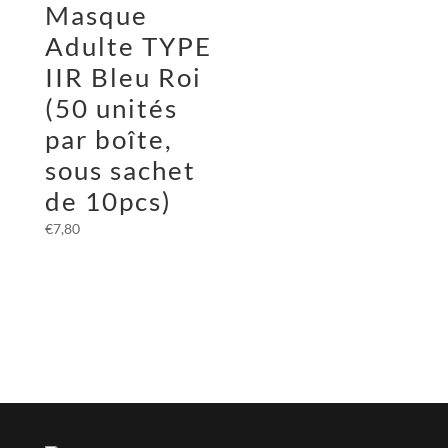
Masque
Adulte TYPE
IIR Bleu Roi
(50 unités
par boîte,
sous sachet
de 10pcs)
€
7,80