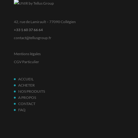
42, rue de Lamirault – 77090 Collégien
+33 1 60 37 66 64
contact@tellusgroup.fr
Mentions légales
CGV Particulier
ACCUEIL
ACHETER
NOS PRODUITS
A PROPOS
CONTACT
FAQ