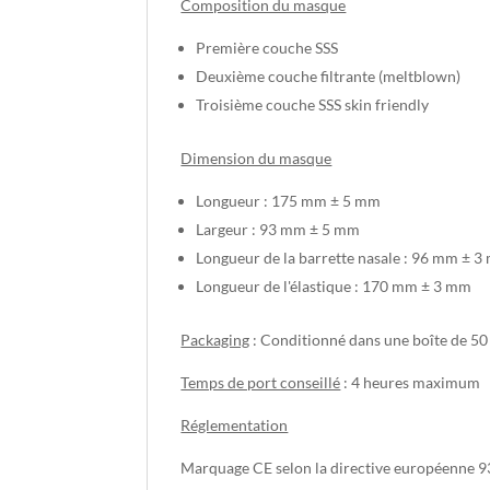
Composition du masque
Première couche SSS
Deuxième couche filtrante (meltblown)
Troisième couche SSS skin friendly
Dimension du masque
Longueur : 175 mm ± 5 mm
Largeur : 93 mm ± 5 mm
Longueur de la barrette nasale : 96 mm ± 
Longueur de l'élastique : 170 mm ± 3 mm
Packaging
: Conditionné dans une boîte de 50
Temps de port conseillé
: 4 heures maximum
Réglementation
Marquage CE selon la directive européenne 