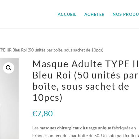
ACCUEIL
ACHETER
NOS PRODU
E IIR Bleu Roi (50 unités par boîte, sous sachet de 10pcs)
Masque Adulte TYPE I
Bleu Roi (50 unités par
boîte, sous sachet de
10pcs)
€
7,80
Les
masques chirurgicaux à usage unique
fabriqués en
France sont vendus par boite de 50. Un soin particulier 