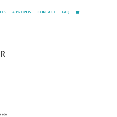
ITS
A PROPOS
CONTACT
FAQ
IR
a été