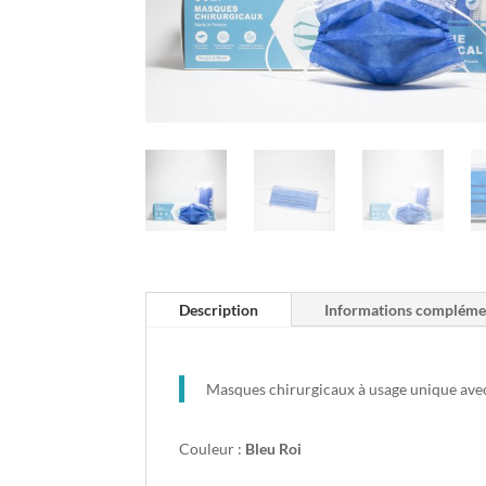
Description
Informations compléme
Masques chirurgicaux à usage unique avec 
Couleur :
Bleu Roi