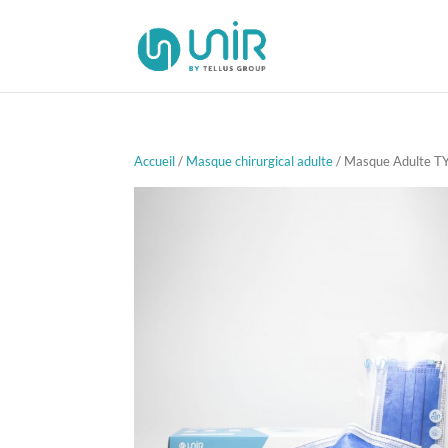
Accueil
/
Masque chirurgical adulte
/ Masque Adulte TYP