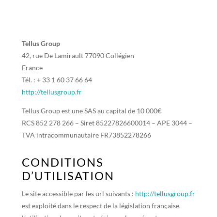
Tellus Group
42, rue De Lamirault 77090 Collégien
France
Tél. : + 33 1 60 37 66 64
http://tellusgroup.fr
Tellus Group est une SAS au capital de 10 000€
RCS 852 278 266 – Siret 85227826600014 – APE 3044 –
TVA intracommunautaire FR73852278266
CONDITIONS
D’UTILISATION
Le site accessible par les url suivants :
http://tellusgroup.fr
est exploité dans le respect de la législation française.