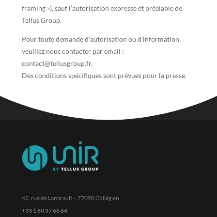
framing »), sauf l’autorisation expresse et préalable de
Tellus Group.
Pour toute demande d’autorisation ou d’information,
veuillez nous contacter par email :
contact@tellusgroup.fr.
Des conditions spécifiques sont prévues pour la presse.
42, rue de Lamirault – 77090 Collégien
+33 1 60 37 66 64