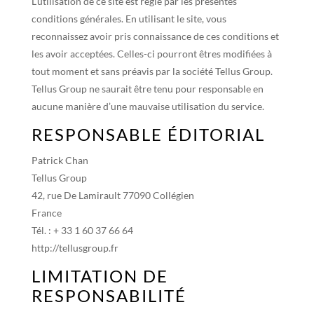
L’utilisation de ce site est régie par les présentes
conditions générales. En utilisant le site, vous
reconnaissez avoir pris connaissance de ces conditions et
les avoir acceptées. Celles-ci pourront êtres modifiées à
tout moment et sans préavis par la société Tellus Group.
Tellus Group ne saurait être tenu pour responsable en
aucune manière d’une mauvaise utilisation du service.
RESPONSABLE ÉDITORIAL
Patrick Chan
Tellus Group
42, rue De Lamirault 77090 Collégien
France
Tél. : + 33 1 60 37 66 64
http://tellusgroup.fr
LIMITATION DE
RESPONSABILITÉ