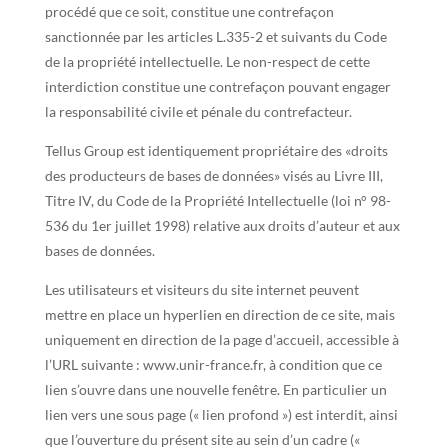
procédé que ce soit, constitue une contrefaçon
sanctionnée par les articles L.335-2 et suivants du Code
de la propriété intellectuelle. Le non-respect de cette
interdiction constitue une contrefaçon pouvant engager
la responsabilité civile et pénale du contrefacteur.
Tellus Group est identiquement propriétaire des «droits
des producteurs de bases de données» visés au Livre III,
Titre IV, du Code de la Propriété Intellectuelle (loi n° 98-
536 du 1er juillet 1998) relative aux droits d’auteur et aux
bases de données.
Les utilisateurs et visiteurs du site internet peuvent
mettre en place un hyperlien en direction de ce site, mais
uniquement en direction de la page d’accueil, accessible à
l’URL suivante : www.unir-france.fr, à condition que ce
lien s’ouvre dans une nouvelle fenêtre. En particulier un
lien vers une sous page (« lien profond ») est interdit, ainsi
que l’ouverture du présent site au sein d’un cadre («