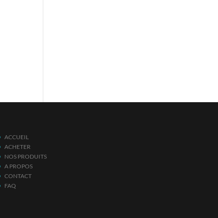
ACCUEIL
ACHETER
NOS PRODUITS
A PROPOS
CONTACT
FAQ