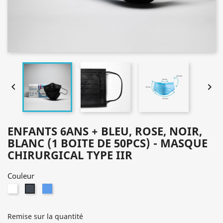


ENFANTS 6ANS + BLEU, ROSE, NOIR,
BLANC (1 BOITE DE 50PCS) - MASQUE
CHIRURGICAL TYPE IIR
Couleur
Blanc
Bleu
Noir
Remise sur la quantité