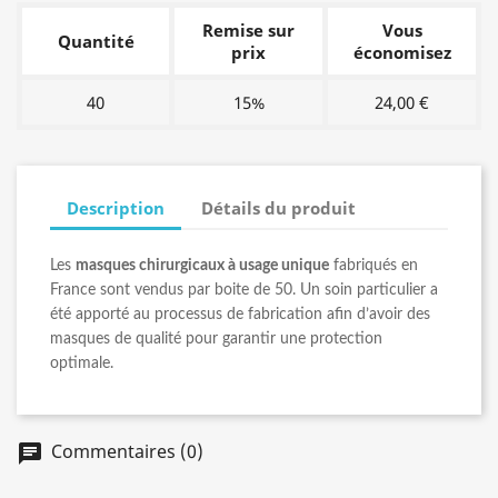
Remise sur
Vous
Quantité
prix
économisez
40
15%
24,00 €
Description
Détails du produit
Les
masques chirurgicaux à usage unique
fabriqués en
France sont vendus par boite de 50. Un soin particulier a
été apporté au processus de fabrication afin d’avoir des
masques de qualité pour garantir une protection
optimale.
Commentaires (0)
chat