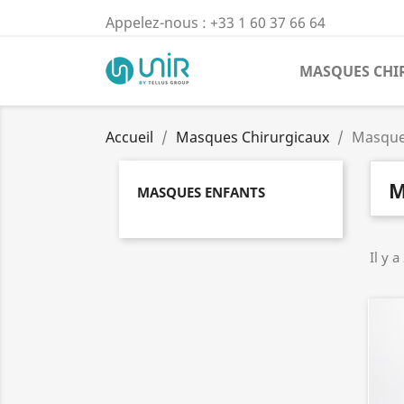
Appelez-nous :
+33 1 60 37 66 64
MASQUES CHI
Accueil
Masques Chirurgicaux
Masque
M
MASQUES ENFANTS
Il y a