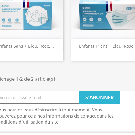
Aperçu rapide
Aperçu rapide


nfants 6ans + Bleu, Rose,...
Enfants 11ans + Bleu, Rose,.
ichage 1-2 de 2 article(s)
ous pouvez vous désinscrire à tout moment. Vous
ouverez pour cela nos informations de contact dans les
nditions d'utilisation du site.