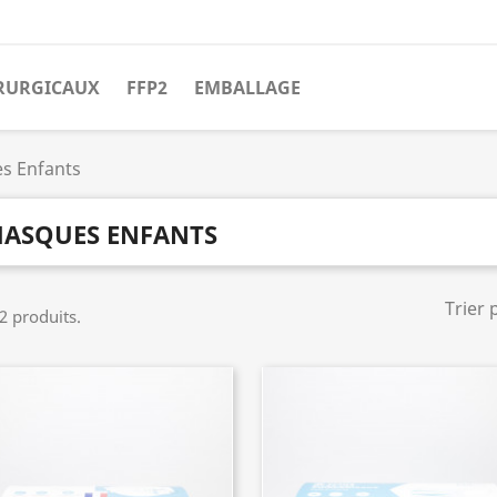
RURGICAUX
FFP2
EMBALLAGE
s Enfants
ASQUES ENFANTS
Trier 
 2 produits.